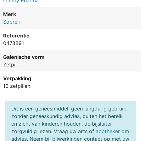
Infinity Pharma
Merk
Sopreli
(1 beoordeling)
Referentie
0478891
Galenische vorm
Zetpil
Verpakking
10 zetpillen
Dit is een geneesmiddel, geen langdurig gebruik
zonder geneeskundig advies, buiten het bereik
en zicht van kinderen houden, de bijsluiter
zorgvuldig lezen. Vraag uw arts of
apotheker
om
advies. Neem bij bijwerkingen contact op met uw