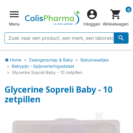
0


shopping_cart
Menu
Inloggen
Winkelwagen

Home
Zwangerschap & Baby
Babykwaaltjes
home
Babypijn - Spijsverteringsstelsel
Glycerine Sopreli Baby - 10 zetpillen
Glycerine Sopreli Baby - 10
zetpillen