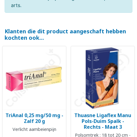
arts.
Klanten die dit product aangeschaft hebben
kochten ook...
TriAnal 0,25 mg/50 mg -
Thuasne Ligaflex Manu
Zalf 20 g
Pols-Duim Spalk -
Rechts - Maat 3
Verlicht aambeienpijn
Polsomtrek : 18 tot 20 cm -