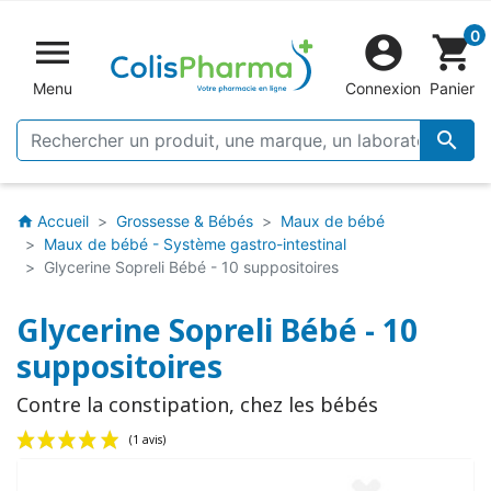
0


shopping_cart
Menu
Connexion
Panier

Accueil
Grossesse & Bébés
Maux de bébé
home
Maux de bébé - Système gastro-intestinal
Glycerine Sopreli Bébé - 10 suppositoires
Glycerine Sopreli Bébé - 10
suppositoires
Contre la constipation, chez les bébés