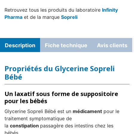
Retrouvez tous les produits du laboratoire
Infinity
Pharma
et de la marque
Sopreli
Description
Fiche technique
Avis clients
Propriétés du Glycerine Sopreli
Bébé
Un laxatif sous forme de suppositoire
pour les bébés
Glycerine Sopreli Bébé est un
médicament
pour le
traitement symptomatique de
la
constipation
passagère des intestins chez les
bébés.