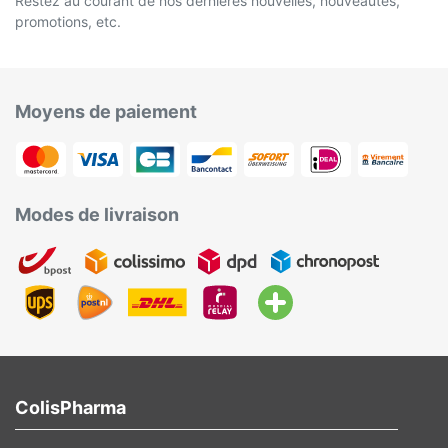
Restez au courant de nos dernières nouvelles, nouveautés,
promotions, etc.
Moyens de paiement
Modes de livraison
ColisPharma