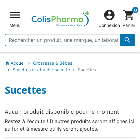
0


shopping_cart
Menu
Connexion
Panier

Accueil
Grossesse & Bébés
home
Sucettes et attache-sucette
Sucettes
Sucettes
Aucun produit disponible pour le moment
Restez à l'écoute ! D'autres produits seront affichés ici
au fur et à mesure qu'ils seront ajoutés.