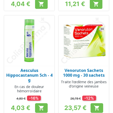
4,04 €
11,21 €


Prix
Prix
Aesculus
Venoruton Sachets
Hippocastanum 5ch - 4
1000 mg - 30 sachets
g
Traite l'œdème des jambes
d'origine veineuse
En cas de douleur
hémorroïdaire
-16%
-12%
4,80 €
26,78 €
4,03 €
23,57 €


Prix
Prix