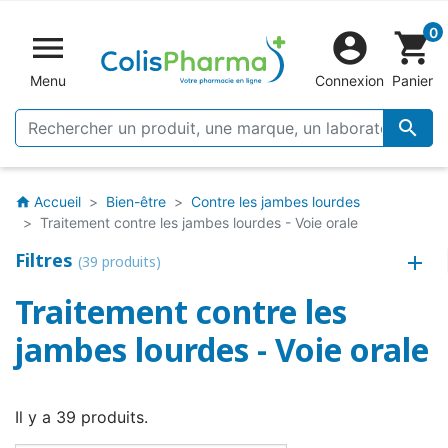
0


shopping_cart
Menu
Connexion
Panier

Accueil
Bien-être
Contre les jambes lourdes
home
Traitement contre les jambes lourdes - Voie orale
Filtres
(39 produits)
Traitement contre les
jambes lourdes - Voie orale
Il y a 39 produits.