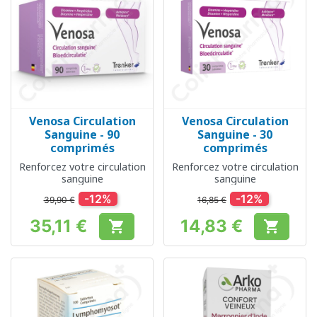
Venosa Circulation
Venosa Circulation
Sanguine - 90
Sanguine - 30
comprimés
comprimés
Renforcez votre circulation
Renforcez votre circulation
sanguine
sanguine
-12%
-12%
39,90 €
16,85 €
35,11 €
14,83 €


Prix
Prix