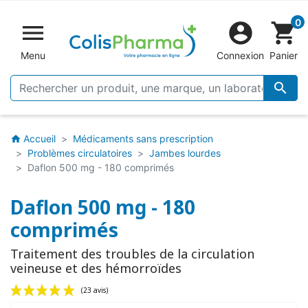
0


shopping_cart
Menu
Connexion
Panier

Accueil
Médicaments sans prescription
home
Problèmes circulatoires
Jambes lourdes
Daflon 500 mg - 180 comprimés
Daflon 500 mg - 180
comprimés
Traitement des troubles de la circulation
veineuse et des hémorroïdes