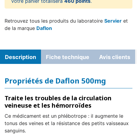
Votre panier totalisera
460 points
.
Retrouvez tous les produits du laboratoire
Servier
et
de la marque
Daflon
Description
Fiche technique
Avis clients
Propriétés de Daflon 500mg
Traite les troubles de la circulation
veineuse et les hémorroïdes
Ce médicament est un phlébotrope : il augmente le
tonus des veines et la résistance des petits vaisseaux
sanguins.