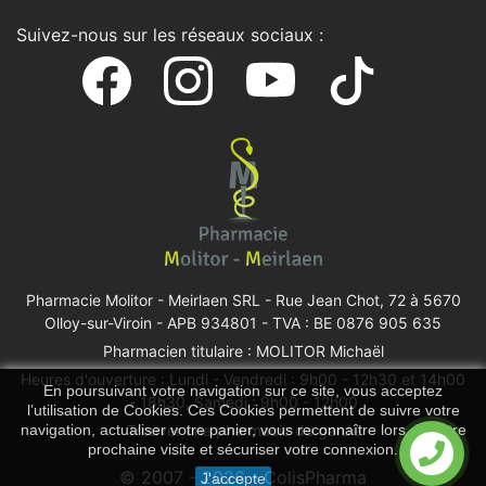
Suivez-nous sur les réseaux sociaux :
Pharmacie Molitor - Meirlaen SRL -
Rue Jean Chot, 72 à 5670
Olloy-sur-Viroin
- APB 934801 - TVA : BE 0876 905 635
Pharmacien titulaire : MOLITOR Michaël
Heures d'ouverture : Lundi - Vendredi : 9h00 - 12h30 et 14h00
En poursuivant votre navigation sur ce site, vous acceptez
- 18h30, Samedi : 9h00 - 12h00
l’utilisation de Cookies. Ces Cookies permettent de suivre votre
navigation, actualiser votre panier, vous reconnaître lors de votre
Trouver une pharmacie de garde
prochaine visite et sécuriser votre connexion.
© 2007 - 2026 - ColisPharma
J'accepte