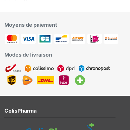
Moyens de paiement
Modes de livraison
ColisPharma