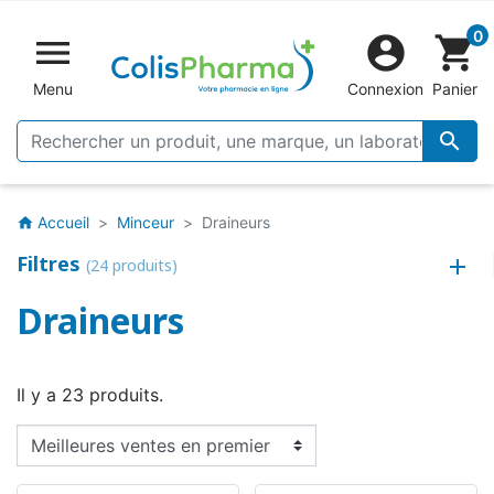
0


shopping_cart
Menu
Connexion
Panier

Accueil
Minceur
Draineurs
home
Filtres
(24 produits)
Draineurs
Il y a 23 produits.