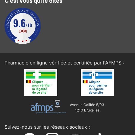
C'est vous qui le dîtes
Pharmacie en ligne vérifiée et certifiée par l'
AFMPS
:
Avenue Galilée 5/03
1210 Bruxelles
Suivez-nous sur les réseaux sociaux :