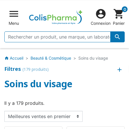
0


shopping_cart
Menu
Connexion
Panier

Accueil
Beauté & Cosmétique
Soins du visage
home
Filtres
(179 produits)
Soins du visage
Il y a 179 produits.