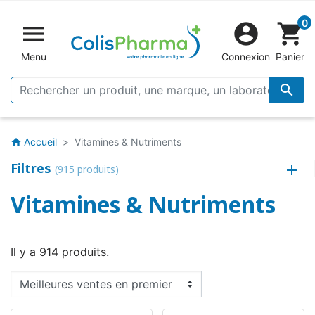
0


shopping_cart
Menu
Connexion
Panier

Accueil
Vitamines & Nutriments
home
Filtres
(915 produits)
Vitamines & Nutriments
Il y a 914 produits.