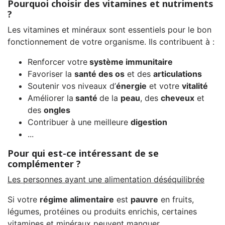
Pourquoi choisir des vitamines et nutriments
?
Les vitamines et minéraux sont essentiels pour le bon
fonctionnement de votre organisme. Ils contribuent à :
Renforcer votre
système immunitaire
Favoriser la
santé des os
et des
articulations
Soutenir vos niveaux d’
énergie
et votre
vitalité
Améliorer la
santé
de la
peau
, des
cheveux
et
des
ongles
Contribuer à une meilleure
digestion
...
Pour qui est-ce intéressant de se
complémenter ?
Les personnes ayant une alimentation déséquilibrée
Si votre
régime alimentaire
est
pauvre
en fruits,
légumes, protéines ou produits enrichis, certaines
vitamines et minéraux peuvent manquer.