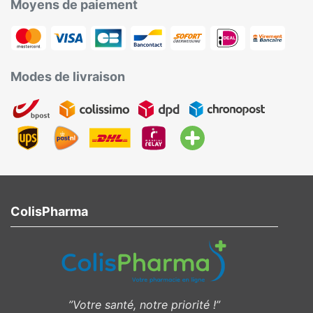
Moyens de paiement
Modes de livraison
ColisPharma
”Votre santé, notre priorité !”