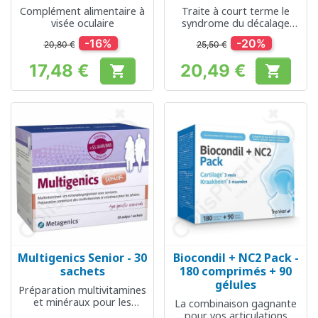
Complément alimentaire à
Traite à court terme le
visée oculaire
syndrome du décalage
horaire
-16%
-20%
20,80 €
25,50 €
17,48 €
20,49 €


Prix
Prix
Multigenics Senior - 30
Biocondil + NC2 Pack -
sachets
180 comprimés + 90
gélules
Préparation multivitamines
et minéraux pour les
La combinaison gagnante
seniors
pour vos articulations