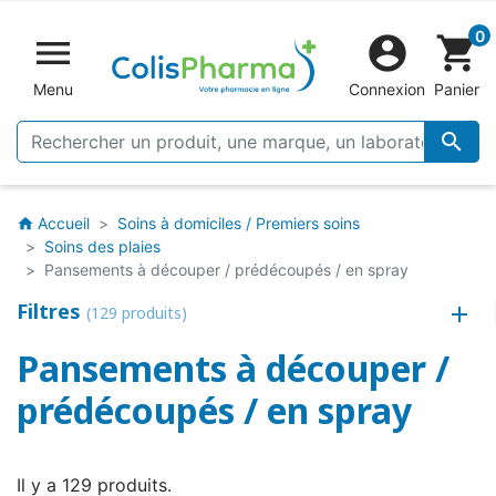
0


shopping_cart
Menu
Connexion
Panier

Accueil
Soins à domiciles / Premiers soins
home
Soins des plaies
Pansements à découper / prédécoupés / en spray
Filtres
(129 produits)
Pansements à découper /
prédécoupés / en spray
Il y a 129 produits.