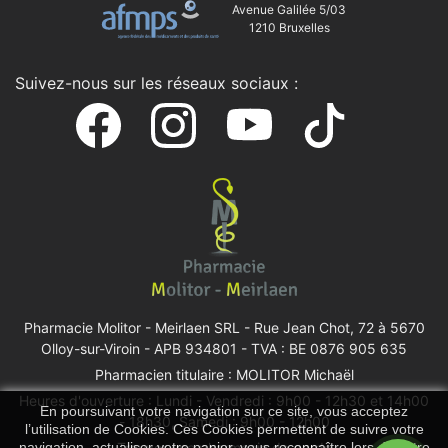
Avenue Galilée 5/03
1210 Bruxelles
Suivez-nous sur les réseaux sociaux :
Pharmacie Molitor - Meirlaen SRL -
Rue Jean Chot, 72 à 5670
Olloy-sur-Viroin
- APB 934801 - TVA : BE 0876 905 635
Pharmacien titulaire : MOLITOR Michaël
Heures d'ouverture : Lundi - Vendredi : 9h00 - 12h30 et 14h00
En poursuivant votre navigation sur ce site, vous acceptez
- 18h30, Samedi : 9h00 - 12h00
l’utilisation de Cookies. Ces Cookies permettent de suivre votre
Trouver une pharmacie de garde
navigation, actualiser votre panier, vous reconnaître lors de votre