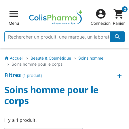
0


shopping_cart
Menu
Connexion
Panier

Accueil
Beauté & Cosmétique
Soins homme
home
Soins homme pour le corps
Filtres
(1 produit)
Soins homme pour le
corps
Il y a 1 produit.