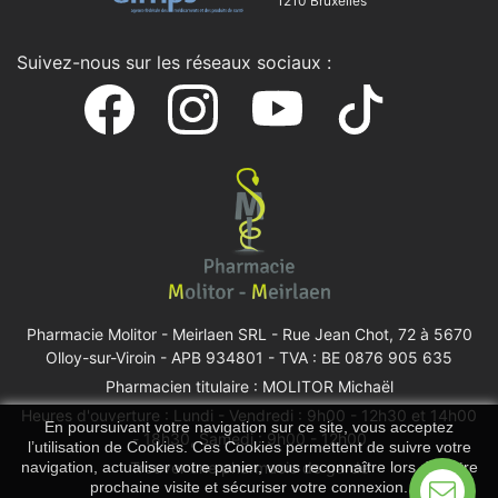
1210 Bruxelles
Suivez-nous sur les réseaux sociaux :
Pharmacie Molitor - Meirlaen SRL -
Rue Jean Chot, 72 à 5670
Olloy-sur-Viroin
- APB 934801 - TVA : BE 0876 905 635
Pharmacien titulaire : MOLITOR Michaël
Heures d'ouverture : Lundi - Vendredi : 9h00 - 12h30 et 14h00
En poursuivant votre navigation sur ce site, vous acceptez
- 18h30, Samedi : 9h00 - 12h00
l’utilisation de Cookies. Ces Cookies permettent de suivre votre
Trouver une pharmacie de garde
navigation, actualiser votre panier, vous reconnaître lors de votre
prochaine visite et sécuriser votre connexion.