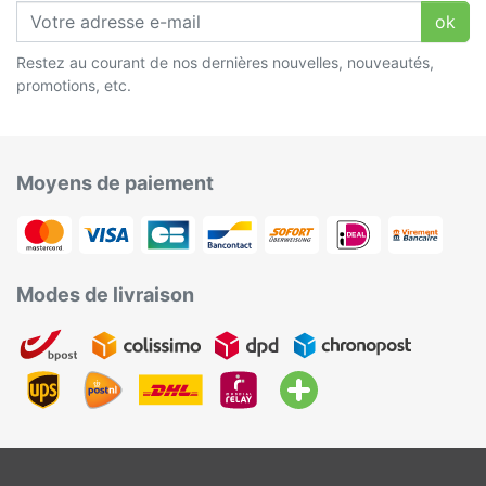
ok
Restez au courant de nos dernières nouvelles, nouveautés,
promotions, etc.
Moyens de paiement
Modes de livraison