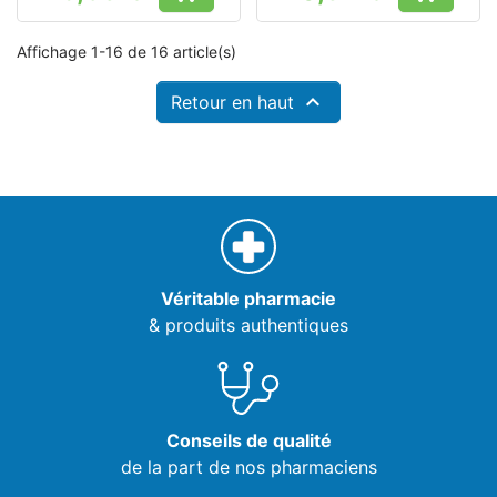
Prix
Prix
Affichage 1-16 de 16 article(s)

Retour en haut
Véritable pharmacie
& produits authentiques
Conseils de qualité
de la part de nos pharmaciens