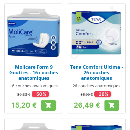
Molicare Form 9
Tena Comfort Ultima -
Gouttes - 16 couches
26 couches
anatomiques
anatomiques
16 couches anatomiques
26 couches anatomiques
-50%
-28%
30,33 €
36,99 €
15,20 €
26,49 €


Prix
Prix