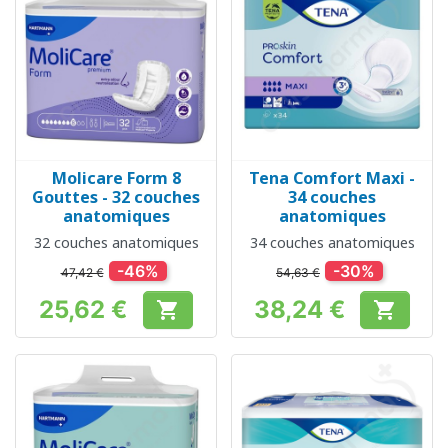
Molicare Form 8
Tena Comfort Maxi -
Gouttes - 32 couches
34 couches
anatomiques
anatomiques
32 couches anatomiques
34 couches anatomiques
-46%
-30%
47,42 €
54,63 €
25,62 €
38,24 €


Prix
Prix