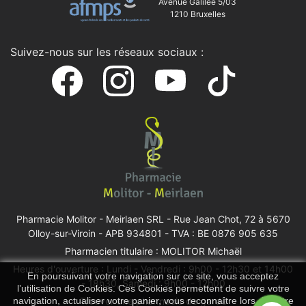
Avenue Galilée 5/03
1210 Bruxelles
Suivez-nous sur les réseaux sociaux :
Pharmacie Molitor - Meirlaen SRL -
Rue Jean Chot, 72 à 5670
Olloy-sur-Viroin
- APB 934801 - TVA : BE 0876 905 635
Pharmacien titulaire : MOLITOR Michaël
Heures d'ouverture : Lundi - Vendredi : 9h00 - 12h30 et 14h00
En poursuivant votre navigation sur ce site, vous acceptez
- 18h30, Samedi : 9h00 - 12h00
l’utilisation de Cookies. Ces Cookies permettent de suivre votre
Trouver une pharmacie de garde
navigation, actualiser votre panier, vous reconnaître lors de votre