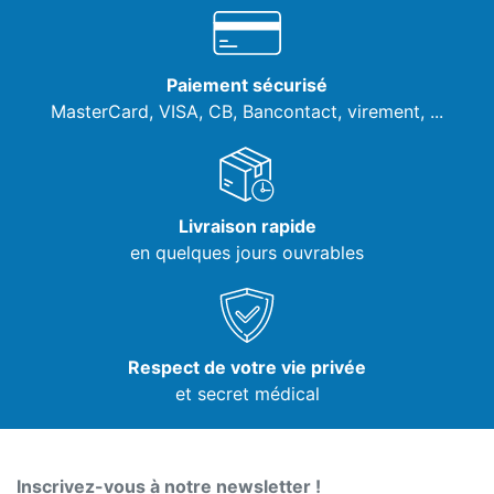
Paiement sécurisé
MasterCard, VISA,
CB, Bancontact, virement, ...
Livraison rapide
en quelques jours ouvrables
Respect de votre vie privée
et secret médical
Inscrivez-vous à notre newsletter !