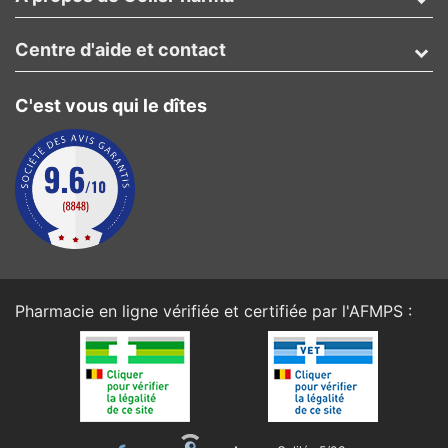
Centre d'aide et contact
C'est vous qui le dîtes
Pharmacie en ligne vérifiée et certifiée par l'
AFMPS
: