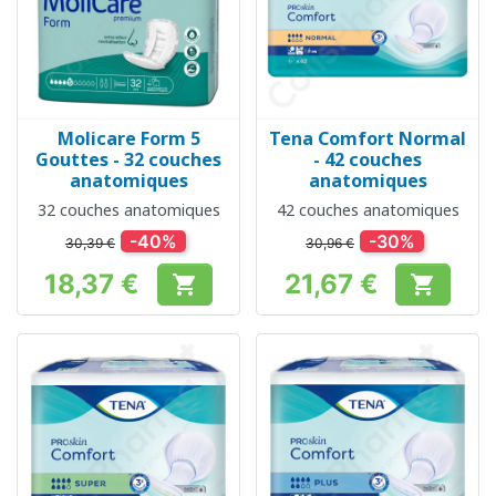
Molicare Form 5
Tena Comfort Normal
Gouttes - 32 couches
- 42 couches
anatomiques
anatomiques
32 couches anatomiques
42 couches anatomiques
-40%
-30%
30,39 €
30,96 €
18,37 €
21,67 €


Prix
Prix