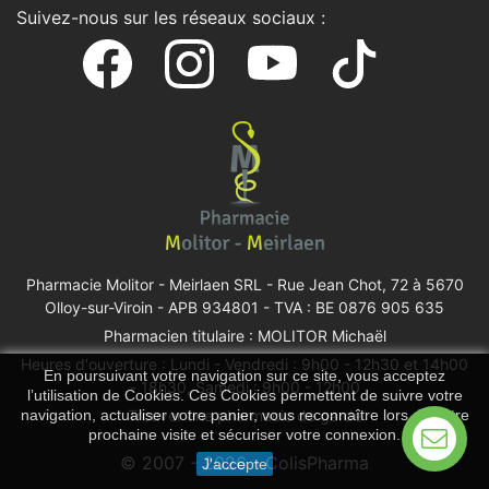
Suivez-nous sur les réseaux sociaux :
Pharmacie Molitor - Meirlaen SRL -
Rue Jean Chot, 72 à 5670
Olloy-sur-Viroin
- APB 934801 - TVA : BE 0876 905 635
Pharmacien titulaire : MOLITOR Michaël
Heures d'ouverture : Lundi - Vendredi : 9h00 - 12h30 et 14h00
En poursuivant votre navigation sur ce site, vous acceptez
- 18h30, Samedi : 9h00 - 12h00
l’utilisation de Cookies. Ces Cookies permettent de suivre votre
Trouver une pharmacie de garde
navigation, actualiser votre panier, vous reconnaître lors de votre
prochaine visite et sécuriser votre connexion.
© 2007 - 2026 - ColisPharma
J'accepte