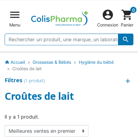
0


shopping_cart
Menu
Connexion
Panier

Accueil
Grossesse & Bébés
Hygiène du bébé
home
Croûtes de lait
Filtres
(1 produit)
Croûtes de lait
Il y a 1 produit.