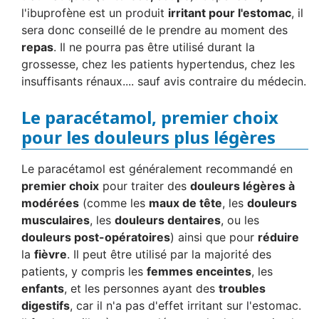
l'ibuprofène est un produit
irritant pour l'estomac
, il
sera donc conseillé de le prendre au moment des
repas
. Il ne pourra pas être utilisé durant la
grossesse, chez les patients hypertendus, chez les
insuffisants rénaux.... sauf avis contraire du médecin.
Le paracétamol, premier choix
pour les douleurs plus légères
Le paracétamol est généralement recommandé en
premier choix
pour traiter des
douleurs légères à
modérées
(comme les
maux de tête
, les
douleurs
musculaires
, les
douleurs dentaires
, ou les
douleurs post-opératoires
) ainsi que pour
réduire
la
fièvre
. Il peut être utilisé par la majorité des
patients, y compris les
femmes enceintes
, les
enfants
, et les personnes ayant des
troubles
digestifs
, car il n'a pas d'effet irritant sur l'estomac.