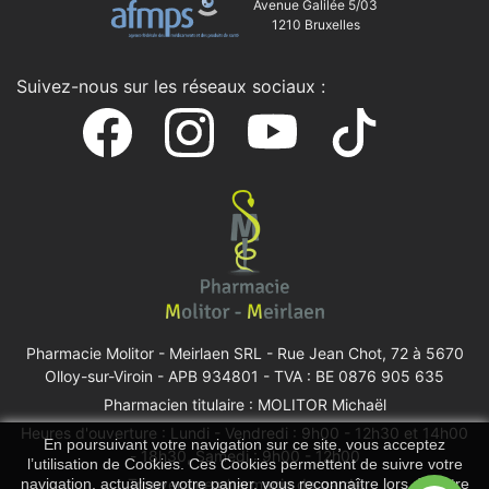
Avenue Galilée 5/03
1210 Bruxelles
Suivez-nous sur les réseaux sociaux :
Pharmacie Molitor - Meirlaen SRL -
Rue Jean Chot, 72 à 5670
Olloy-sur-Viroin
- APB 934801 - TVA : BE 0876 905 635
Pharmacien titulaire : MOLITOR Michaël
Heures d'ouverture : Lundi - Vendredi : 9h00 - 12h30 et 14h00
En poursuivant votre navigation sur ce site, vous acceptez
- 18h30, Samedi : 9h00 - 12h00
l’utilisation de Cookies. Ces Cookies permettent de suivre votre
Trouver une pharmacie de garde
navigation, actualiser votre panier, vous reconnaître lors de votre