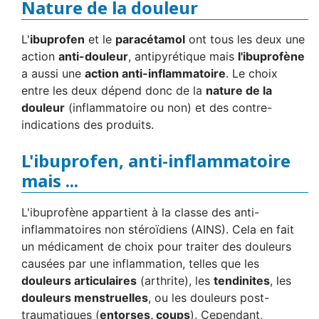
Nature de la douleur
L'
ibuprofen
et le
paracétamol
ont tous les deux une
action
anti-douleur
, antipyrétique mais
l'ibuprofène
a aussi une
action anti-inflammatoire
. Le choix
entre les deux dépend donc de la
nature de la
douleur
(inflammatoire ou non) et des contre-
indications des produits.
L'ibuprofen, anti-inflammatoire
mais ...
L'ibuprofène appartient à la classe des anti-
inflammatoires non stéroïdiens (AINS). Cela en fait
un médicament de choix pour traiter des douleurs
causées par une inflammation, telles que les
douleurs articulaires
(arthrite), les
tendinites
, les
douleurs menstruelles
, ou les douleurs post-
traumatiques (
entorses, coups
). Cependant,