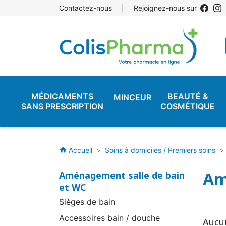
Contactez-nous
|
Rejoignez-nous sur
MÉDICAMENTS
BEAUTÉ &
MINCEUR
SANS PRESCRIPTION
COSMÉTIQUE
Accueil
Soins à domiciles / Premiers soins
home
Am
Aménagement salle de bain
et WC
Sièges de bain
Accessoires bain / douche
Aucu