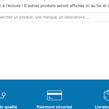
 à l'écoute ! D'autres produits seront affichés ici au fur et 
e qualité
Paiement sécurisé
Livrais