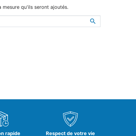
à mesure qu'ils seront ajoutés.

on rapide
Respect de votre vie