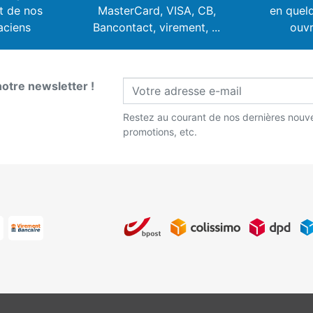
t de nos
MasterCard, VISA,
CB,
en quel
aciens
Bancontact, virement, ...
ouvr
notre newsletter !
Restez au courant de nos dernières nouve
promotions, etc.