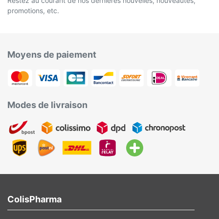
Restez au courant de nos dernières nouvelles, nouveautés,
promotions, etc.
Moyens de paiement
Modes de livraison
ColisPharma