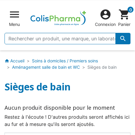
0


shopping_cart
Menu
Connexion
Panier

Accueil
Soins à domiciles / Premiers soins
home
Aménagement salle de bain et WC
Sièges de bain
Sièges de bain
Aucun produit disponible pour le moment
Restez à l'écoute ! D'autres produits seront affichés ici
au fur et à mesure qu'ils seront ajoutés.