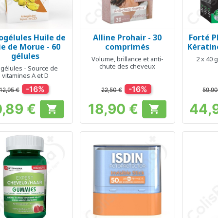
ogélules Huile de
Alline Prohair - 30
Forté 
Aperçu rapide
Aperçu rapide
Ap



ie de Morue - 60
comprimés
Kératine
gélules
Volume, brillance et anti-
2 x 40 
chute des cheveux
 gélules - Source de
vitamines A et D
-16%
-16%
12,95 €
22,50 €
59,90
0,89 €
18,90 €
44,


Prix
Prix