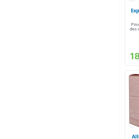
Exp
Pour
des 
1
All