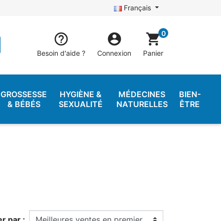
Français
0


shopping_cart
Besoin d'aide ?
Connexion
Panier
GROSSESSE
HYGIÈNE &
MÉDECINES
BIEN-
& BÉBÉS
SEXUALITÉ
NATURELLES
ÊTRE
er par :