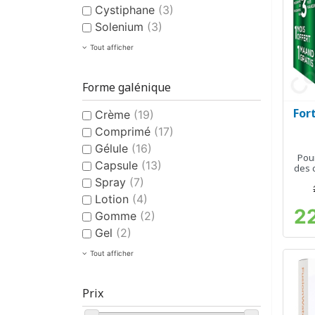
Cystiphane
(3)
Solenium
(3)
Tout afficher
Forme galénique
For
Crème
(19)
Comprimé
(17)
Gélule
(16)
Pour
Capsule
(13)
des 
Spray
(7)
Lotion
(4)
2
Gomme
(2)
Gel
(2)
Tout afficher
Prix