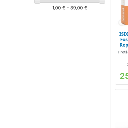
1,00 € - 89,00 €
ISD
Fus
Rep
Protè
2