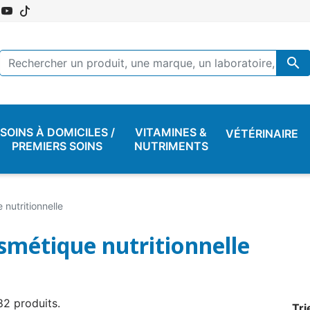

SOINS À DOMICILES /
VITAMINES &
VÉTÉRINAIRE
PREMIERS SOINS
NUTRIMENTS
nutritionnelle
smétique nutritionnelle
 82 produits.
Tri