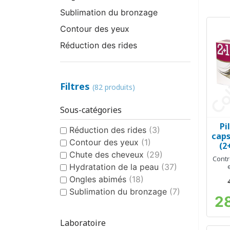
Sublimation du bronzage
Contour des yeux
Réduction des rides
Filtres
(82 produits)
Sous-catégories
Pi
Réduction des rides
(3)
cap
Contour des yeux
(1)
(2
Chute des cheveux
(29)
Contr
Hydratation de la peau
(37)
Ongles abimés
(18)
Sublimation du bronzage
(7)
2
Laboratoire