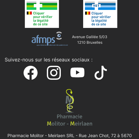
Avenue Galilée 5/03
1210 Bruxelles
Suivez-nous sur les réseaux sociaux :
Pharmacie Molitor - Meirlaen SRL -
Rue Jean Chot, 72 à 5670