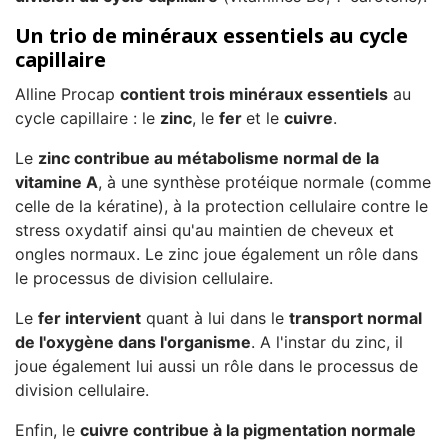
Un trio de minéraux essentiels au cycle
capillaire
Alline Procap
contient trois minéraux essentiels
au
cycle capillaire : le
zinc
, le
fer
et le
cuivre
.
Le
zinc contribue au métabolisme normal de la
vitamine A
, à une synthèse protéique normale (comme
celle de la kératine), à la protection cellulaire contre le
stress oxydatif ainsi qu'au maintien de cheveux et
ongles normaux. Le zinc joue également un rôle dans
le processus de division cellulaire.
Le
fer intervient
quant à lui dans le
transport normal
de l'oxygène dans l'organisme
. A l'instar du zinc, il
joue également lui aussi un rôle dans le processus de
division cellulaire.
Enfin, le
cuivre contribue à la pigmentation normale