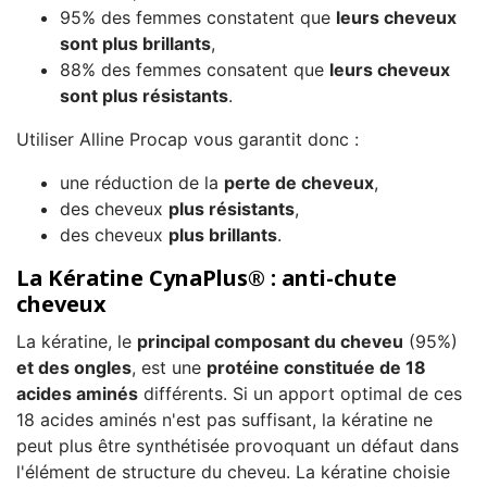
95% des femmes constatent que
leurs cheveux
sont plus brillants
,
88% des femmes consatent que
leurs cheveux
sont plus résistants
.
Utiliser Alline Procap vous garantit donc :
une réduction de la
perte de cheveux
,
des cheveux
plus résistants
,
des cheveux
plus brillants
.
La Kératine CynaPlus® : anti-chute
cheveux
La kératine, le
principal composant du cheveu
(95%)
et des ongles
, est une
protéine constituée de 18
acides aminés
différents. Si un apport optimal de ces
18 acides aminés n'est pas suffisant, la kératine ne
peut plus être synthétisée provoquant un défaut dans
l'élément de structure du cheveu. La kératine choisie