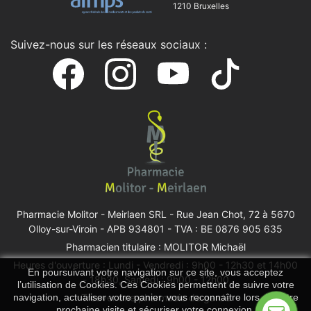
1210 Bruxelles
Suivez-nous sur les réseaux sociaux :
Pharmacie Molitor - Meirlaen SRL -
Rue Jean Chot, 72 à 5670
Olloy-sur-Viroin
- APB 934801 - TVA : BE 0876 905 635
Pharmacien titulaire : MOLITOR Michaël
Heures d'ouverture : Lundi - Vendredi : 9h00 - 12h30 et 14h00
En poursuivant votre navigation sur ce site, vous acceptez
- 18h30, Samedi : 9h00 - 12h00
l’utilisation de Cookies. Ces Cookies permettent de suivre votre
Trouver une pharmacie de garde
navigation, actualiser votre panier, vous reconnaître lors de votre
prochaine visite et sécuriser votre connexion.