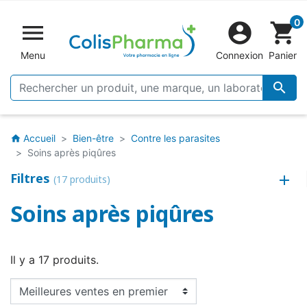
0


shopping_cart
Menu
Connexion
Panier

Accueil
Bien-être
Contre les parasites
home
Soins après piqûres
Filtres
(17 produits)
Soins après piqûres
Il y a 17 produits.