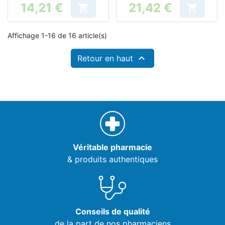
14,21 €
21,42 €


Prix
Prix
Affichage 1-16 de 16 article(s)

Retour en haut
Véritable pharmacie
& produits authentiques
Conseils de qualité
de la part de nos pharmaciens