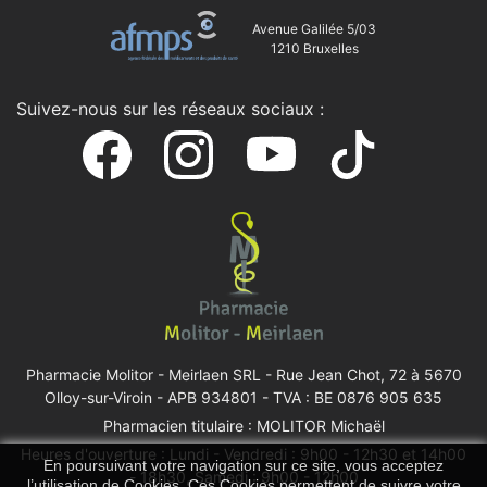
Avenue Galilée 5/03
1210 Bruxelles
Suivez-nous sur les réseaux sociaux :
Pharmacie Molitor - Meirlaen SRL -
Rue Jean Chot, 72 à 5670
Olloy-sur-Viroin
- APB 934801 - TVA : BE 0876 905 635
Pharmacien titulaire : MOLITOR Michaël
Heures d'ouverture : Lundi - Vendredi : 9h00 - 12h30 et 14h00
En poursuivant votre navigation sur ce site, vous acceptez
- 18h30, Samedi : 9h00 - 12h00
l’utilisation de Cookies. Ces Cookies permettent de suivre votre