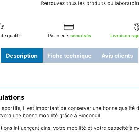
Retrouvez tous les produits du laboratoi
de qualité
Paiements
sécurisés
Livraison rap
Description
Fiche technique
Avis clients
ulations
sportifs, il est important de conserver une bonne qualité du
rvera une bonne mobilité grâce à Biocondil.
tions influençant ainsi votre mobilité et votre capacité à m