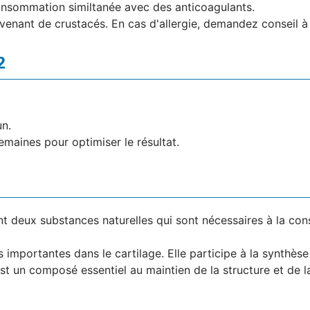
nsommation similtanée avec des anticoagulants.
venant de crustacés. En cas d'allergie, demandez conseil à
2
un.
emaines pour optimiser le résultat.
t deux substances naturelles qui sont nécessaires à la const
 importantes dans le cartilage. Elle participe à la synthès
st un composé essentiel au maintien de la structure et de la