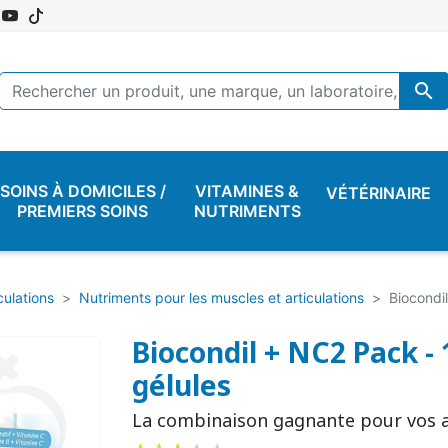

SOINS À DOMICILES /
VITAMINES &
VÉTÉRINAIRE
PREMIERS SOINS
NUTRIMENTS
culations
Nutriments pour les muscles et articulations
Biocondi
Biocondil + NC2 Pack -
gélules
La combinaison gagnante pour vos a