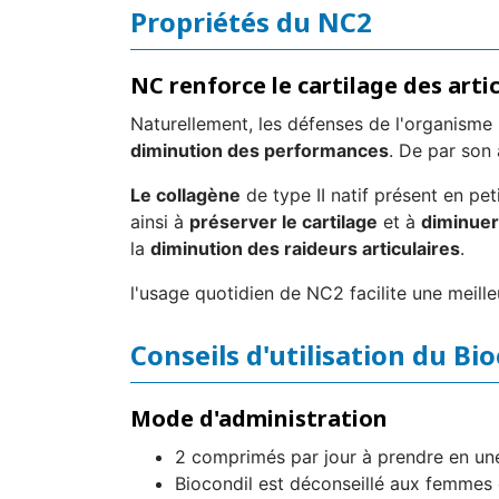
Propriétés du NC2
NC renforce le cartilage des arti
Naturellement, les défenses de l'organisme 
diminution des performances
. De par son 
Le collagène
de type II natif présent en pe
ainsi à
préserver le cartilage
et à
diminuer 
la
diminution des raideurs articulaires
.
l'usage quotidien de NC2 facilite une meille
Conseils d'utilisation du Bi
Mode d'administration
2 comprimés par jour à prendre en une 
Biocondil est déconseillé aux femmes e