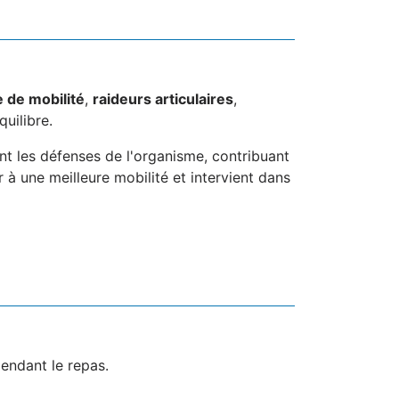
e de mobilité
,
raideurs articulaires
,
uilibre.
ant les défenses de l'organisme, contribuant
ur à une meilleure mobilité et intervient dans
pendant le repas.