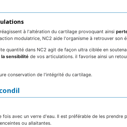
culations
réagissent à l'altération du cartilage provoquant ainsi
pert
action modulatrice, NC2 aide l'organisme à retrouver son éq
tite quantité dans NC2 agit de façon ultra ciblée en souten
la sensibilité
de vos articulations. il favorise ainsi un reto
ure conservation de l'intégrité du cartilage.
ocondil
fois avec un verre d'eau. Il est préférable de les prendre 
nceintes ou allaitantes.