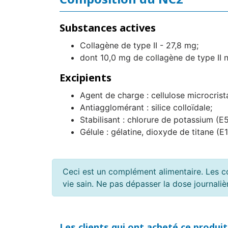
Substances actives
Collagène de type II - 27,8 mg;
dont 10,0 mg de collagène de type II na
Excipients
Agent de charge : cellulose microcrista
Antiagglomérant : silice colloïdale;
Stabilisant : chlorure de potassium (E
Gélule : gélatine, dioxyde de titane (E1
Ceci est un complément alimentaire. Les c
vie sain. Ne pas dépasser la dose journal
Les clients qui ont acheté ce produi