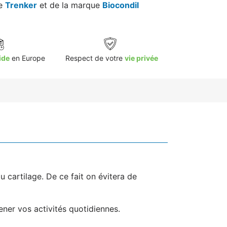
re
Trenker
et de la marque
Biocondil
ide
en Europe
Respect de votre
vie privée
 cartilage. De ce fait on évitera de
ener vos activités quotidiennes.