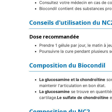
Consultez votre médecin en cas de co
Biocondil contient des substances pro
Conseils d'utilisation du NC
Dose recommandée
Prendre 1 gélule par jour, le matin à je
Poursuivre la cure pendant plusieurs s
Composition du Biocondil
La glucosamine et la chondroïtine
son
maintenir l'articulation en bon état.
La glucosamine
se trouve en quantités
cartilage.
Le sulfate de chondroïtine
e
Composition du NC2