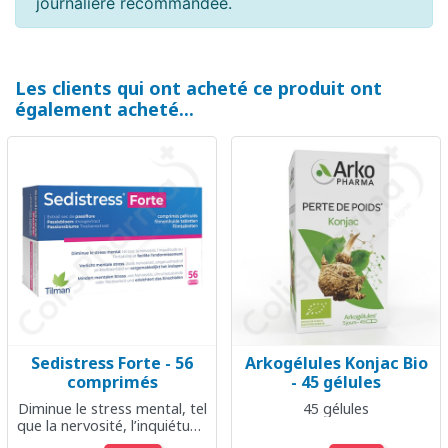
journalière recommandée.
Les clients qui ont acheté ce produit ont
également acheté...
Sedistress Forte - 56
Arkogélules Konjac Bio
comprimés
- 45 gélules
Diminue le stress mental, tel
45 gélules
que la nervosité, l’inquiétude
ou l’irritabilité et facilite