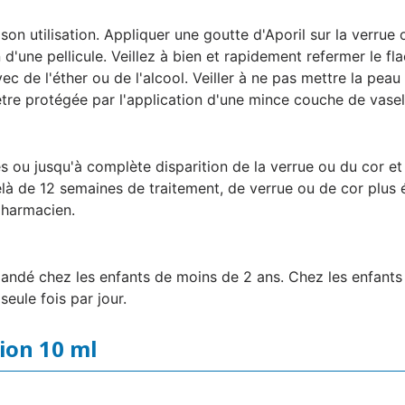
on utilisation. Appliquer une goutte d'Aporil sur la verrue ou
 d'une pellicule. Veillez à bien et rapidement refermer le fl
vec de l'éther ou de l'alcool. Veiller à ne pas mettre la pea
tre protégée par l'application d'une mince couche de vasel
s ou jusqu'à complète disparition de la verrue ou du cor et
là de 12 semaines de traitement, de verrue ou de cor plus é
pharmacien.
ndé chez les enfants de moins de 2 ans. Chez les enfants d
eule fois par jour.
tion 10 ml