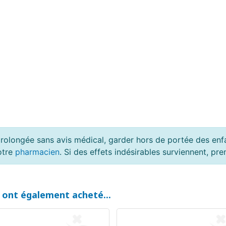
rolongée sans avis médical, garder hors de portée des enfan
otre
pharmacien
. Si des effets indésirables surviennent, p
t ont également acheté...