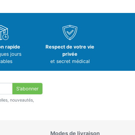
on rapide
Respect de votre vie
ques jours
privée
ables
et secret médical
S’abonner
lles, nouveautés,
Modes de livraison