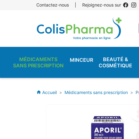
Contactez-nous
|
Rejoignez-nous sur
MÉDICAMENTS
BEAUTÉ &
MINCEUR
SANS PRESCRIPTION
COSMÉTIQUE
Accueil
Médicaments sans prescription
P
home