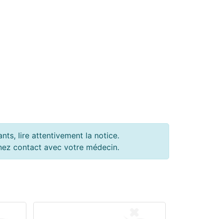
ts, lire attentivement la notice.
renez contact avec votre médecin.