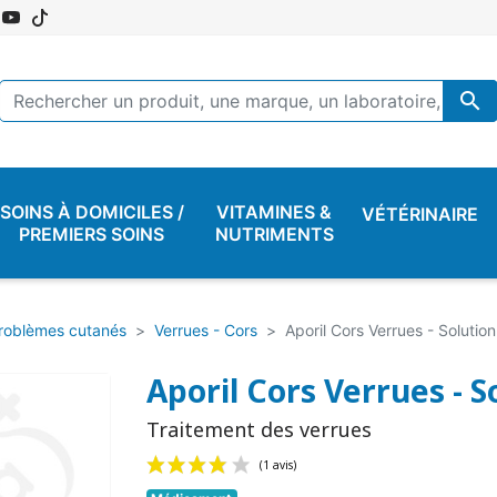

SOINS À DOMICILES /
VITAMINES &
VÉTÉRINAIRE
PREMIERS SOINS
NUTRIMENTS
roblèmes cutanés
Verrues - Cors
Aporil Cors Verrues - Solution
Aporil Cors Verrues - S
Traitement des verrues