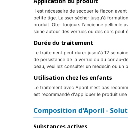
Application du produit
Il est nécessaire de secouer le flacon avant s
petite tige. Laisser sécher jusqu'à formation
produit. Oter toujours l'ancienne pellicule a
saine autour des verrues ou des cors peut ê
Durée du traitement
Le traitement peut durer jusqu'à 12 semaine
de persistance de la verrue ou du cor au-de
peau, veuillez consulter un médecin ou un 
Utilisation chez les enfants
Le traitement avec Aporil n'est pas recomma
est recommandé d'appliquer le produit une s
Composition d'Aporil - Solu
Substances actives