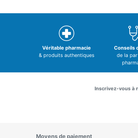
Véritable pharmacie
Conseils d
& produits authentiques
de la par
pharm
Inscrivez-vous à 
Moyens de paiement