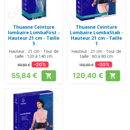
Thuasne Ceinture
Thuasne Ceinture
lombaire LombaFirst -
Lombaire LombaStab -
Hauteur 21 cm - Taille
Hauteur 21 cm - Taille
5
1
Hauteur : 21 cm - Tour de
Hauteur : 21 cm - Tour de
taille : 120 à 140 cm
taille : 60 à 80 cm
-20%
-20%
69,80 €
150,50 €
55,84 €
120,40 €


Prix
Prix