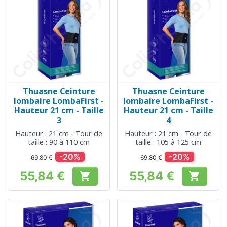
Thuasne Ceinture
Thuasne Ceinture
lombaire LombaFirst -
lombaire LombaFirst -
Hauteur 21 cm - Taille
Hauteur 21 cm - Taille
3
4
Hauteur : 21 cm - Tour de
Hauteur : 21 cm - Tour de
taille : 90 à 110 cm
taille : 105 à 125 cm
-20%
-20%
69,80 €
69,80 €
55,84 €
55,84 €


Prix
Prix