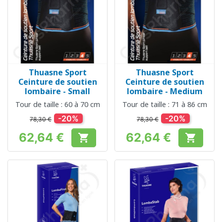
Thuasne Sport
Thuasne Sport
Ceinture de soutien
Ceinture de soutien
lombaire - Small
lombaire - Medium
Tour de taille : 60 à 70 cm
Tour de taille : 71 à 86 cm
-20%
-20%
78,30 €
78,30 €
62,64 €
62,64 €


Prix
Prix