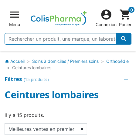
0


shopping_cart
Menu
Connexion
Panier

Accueil
Soins à domiciles / Premiers soins
Orthopédie
home
Ceintures lombaires
Filtres
(15 produits)
Ceintures lombaires
Il y a 15 produits.