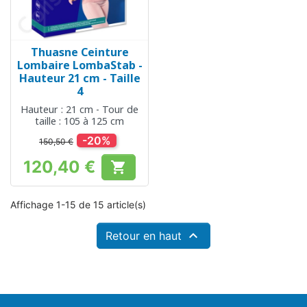
Thuasne Ceinture
Lombaire LombaStab -
Hauteur 21 cm - Taille
4
Hauteur : 21 cm - Tour de
taille : 105 à 125 cm
-20%
150,50 €
120,40 €

Prix
Affichage 1-15 de 15 article(s)

Retour en haut