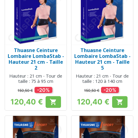
Thuasne Ceinture
Thuasne Ceinture
Lombaire LombaStab -
Lombaire LombaStab -
Hauteur 21 cm - Taille
Hauteur 21 cm - Taille
2
5
Hauteur : 21 cm - Tour de
Hauteur : 21 cm - Tour de
taille : 75 à 95 cm
taille : 120 à 140 cm
-20%
-20%
150,50 €
150,50 €
120,40 €
120,40 €


Prix
Prix