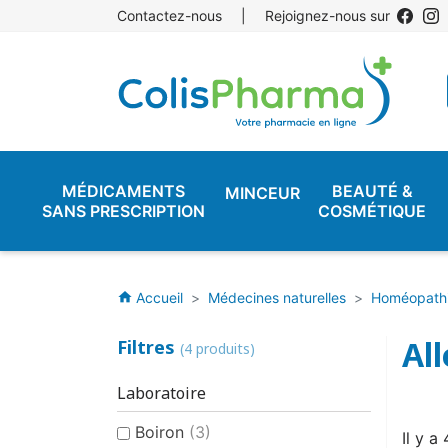
Contactez-nous
|
Rejoignez-nous sur
MÉDICAMENTS
BEAUTÉ &
MINCEUR
SANS PRESCRIPTION
COSMÉTIQUE
Accueil
Médecines naturelles
Homéopath
home
All
Filtres
(4 produits)
Laboratoire
Boiron
(3)
Il y a