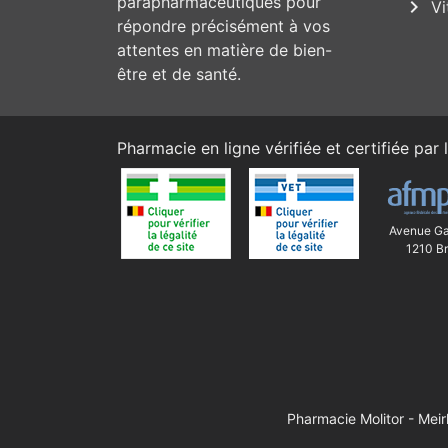
parapharmaceutiques pour
chevron_right
Vi
répondre précisément à vos
attentes en matière de bien-
être et de santé.
Pharmacie en ligne vérifiée et certifiée par l
Avenue Ga
1210 Br
Pharmacie Molitor - Mei