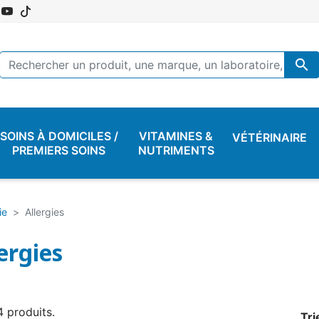

SOINS À DOMICILES /
VITAMINES &
VÉTÉRINAIRE
PREMIERS SOINS
NUTRIMENTS
ie
Allergies
ergies
 4 produits.
Tri