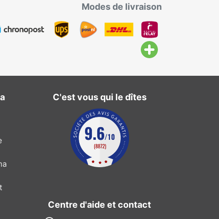
Modes de livraison
ma
C'est vous qui le dîtes
e
ma
t
Centre d'aide et contact