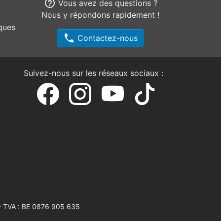
help_outline
Vous avez des questions ?
Nous y répondons rapidement !
ques
phone
Contactez-nous
Suivez-nous sur les réseaux sociaux :
 TVA : BE 0876 905 635