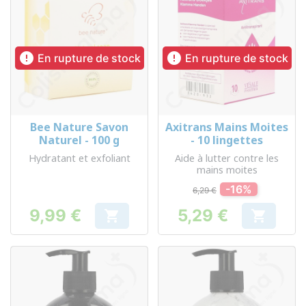


En rupture de stock
En rupture de stock
Bee Nature Savon
Axitrans Mains Moites
Naturel - 100 g
- 10 lingettes
Hydratant et exfoliant
Aide à lutter contre les
mains moites
-16%
6,29 €
9,99 €
5,29 €


Prix
Prix