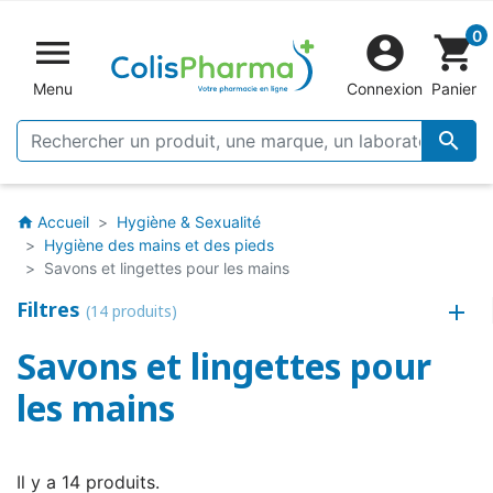
0


shopping_cart
Menu
Connexion
Panier

Accueil
Hygiène & Sexualité
home
Hygiène des mains et des pieds
Savons et lingettes pour les mains
Filtres
(14 produits)
Savons et lingettes pour
les mains
Il y a 14 produits.