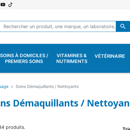

SOINS À DOMICILES /
VITAMINES &
VÉTÉRINAIRE
PREMIERS SOINS
NUTRIMENTS
isage
Soins Démaquillants / Nettoyants
ins Démaquillants / Nettoyan
 34 produits.
Tri