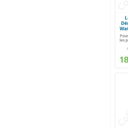
L
Dé
Wat
Pour
les p
1