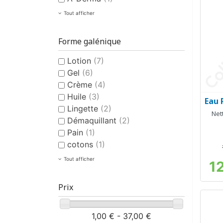
Tout afficher
Forme galénique
Lotion
(7)
Gel
(6)
Crème
(4)
Huile
(3)
Eau 
Lingette
(2)
Net
Démaquillant
(2)
Pain
(1)
cotons
(1)
Tout afficher
1
Prix
1,00 € - 37,00 €