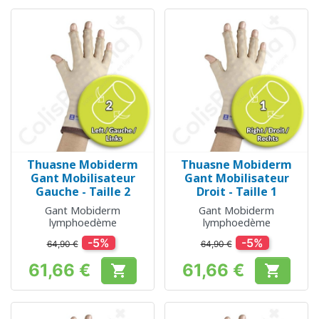
Thuasne Mobiderm
Thuasne Mobiderm
Gant Mobilisateur
Gant Mobilisateur
Gauche - Taille 2
Droit - Taille 1
Gant Mobiderm
Gant Mobiderm
lymphoedème
lymphoedème
-5%
-5%
64,90 €
64,90 €
61,66 €
61,66 €


Prix
Prix