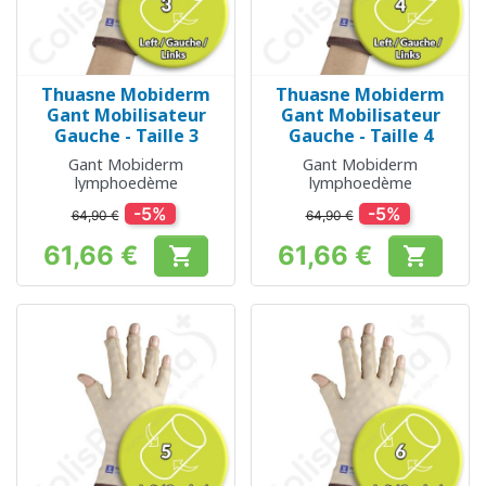
Thuasne Mobiderm
Thuasne Mobiderm
Gant Mobilisateur
Gant Mobilisateur
Gauche - Taille 3
Gauche - Taille 4
Gant Mobiderm
Gant Mobiderm
lymphoedème
lymphoedème
-5%
-5%
64,90 €
64,90 €
61,66 €
61,66 €


Prix
Prix