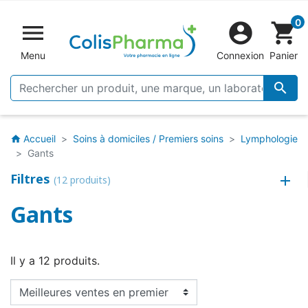
0


shopping_cart
Menu
Connexion
Panier

Accueil
Soins à domiciles / Premiers soins
Lymphologie
home
Gants
Filtres
(12 produits)
Gants
Il y a 12 produits.