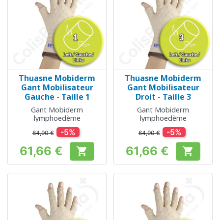
Thuasne Mobiderm
Thuasne Mobiderm
Gant Mobilisateur
Gant Mobilisateur
Gauche - Taille 1
Droit - Taille 3
Gant Mobiderm
Gant Mobiderm
lymphoedème
lymphoedème
-5%
-5%
64,90 €
64,90 €
61,66 €
61,66 €


Prix
Prix