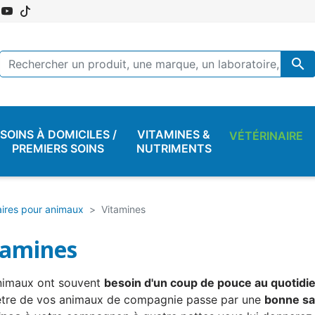

SOINS À DOMICILES /
VITAMINES &
VÉTÉRINAIRE
PREMIERS SOINS
NUTRIMENTS
ires pour animaux
Vitamines
tamines
nimaux ont souvent
besoin d'un coup de pouce au quotidi
être de vos animaux de compagnie passe par une
bonne sa