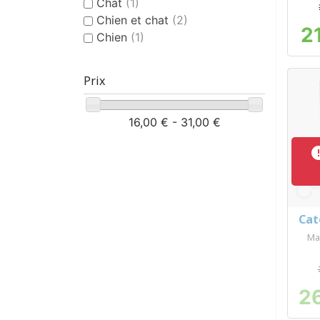
Chat
(1)
Chien et chat
(2)
2
Chien
(1)
Prix
16,00 € - 31,00 €
Cato
Ma
2