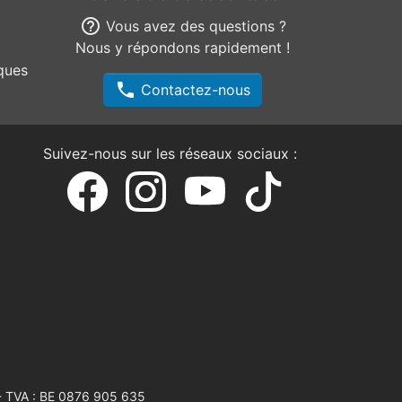
help_outline
Vous avez des questions ?
Nous y répondons rapidement !
ques
phone
Contactez-nous
Suivez-nous sur les réseaux sociaux :
 TVA : BE 0876 905 635