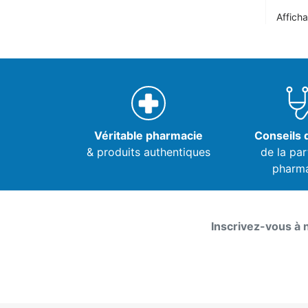
Afficha
Véritable pharmacie
Conseils d
& produits authentiques
de la par
pharm
Inscrivez-vous à 