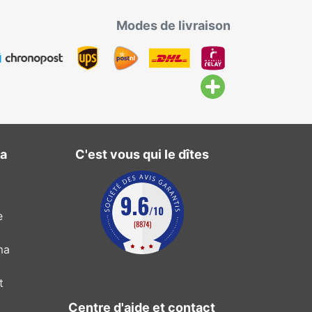
Modes de livraison
ma
C'est vous qui le dîtes
e
ma
t
Centre d'aide et contact