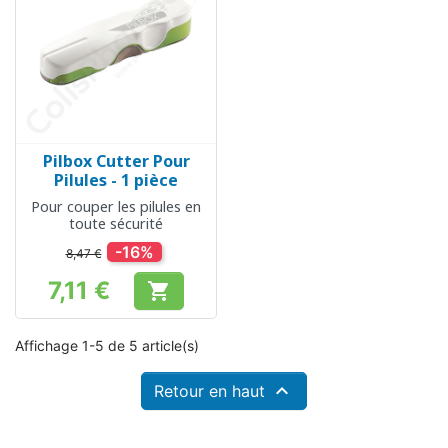
Pilbox Cutter Pour
Pilules - 1 pièce
Pour couper les pilules en
toute sécurité
-16%
8,47 €
7,11 €

Prix
Affichage 1-5 de 5 article(s)

Retour en haut