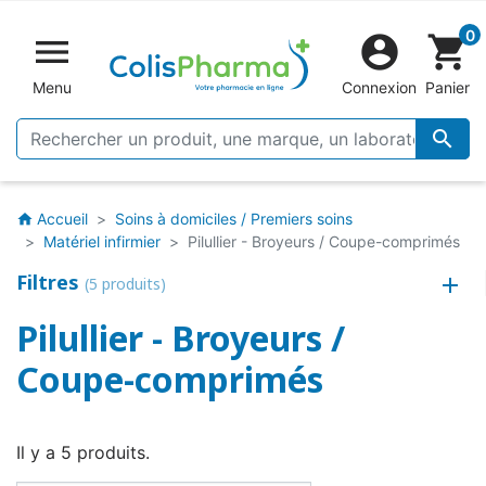
0


shopping_cart
Menu
Connexion
Panier

Accueil
Soins à domiciles / Premiers soins
home
Matériel infirmier
Pilullier - Broyeurs / Coupe-comprimés
Filtres
(5 produits)
Pilullier - Broyeurs /
Coupe-comprimés
Il y a 5 produits.