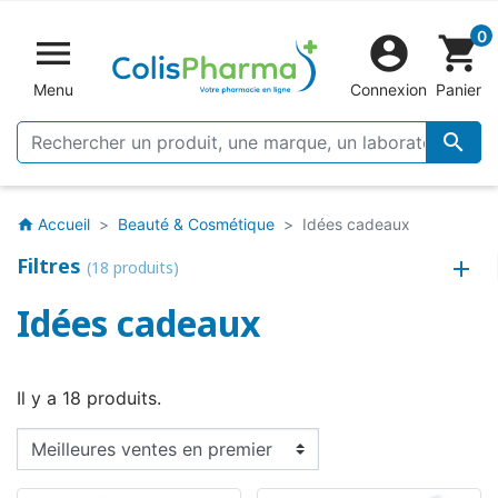
0


shopping_cart
Menu
Connexion
Panier

Accueil
Beauté & Cosmétique
Idées cadeaux
home
Filtres
(18 produits)
Idées cadeaux
Il y a 18 produits.