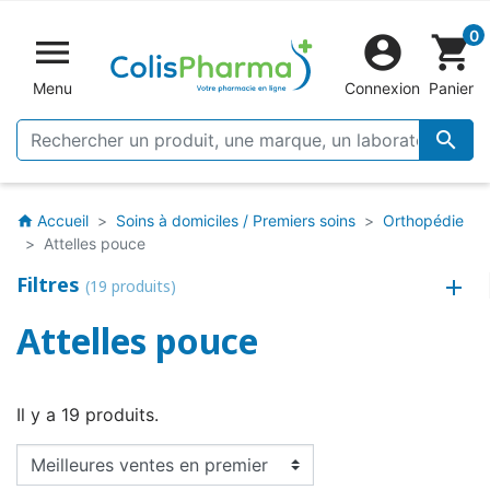
0


shopping_cart
Menu
Connexion
Panier

Accueil
Soins à domiciles / Premiers soins
Orthopédie
home
Attelles pouce
Filtres
(19 produits)
Attelles pouce
Il y a 19 produits.