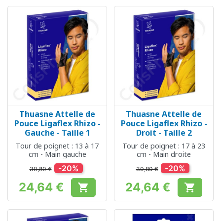
Thuasne Attelle de
Thuasne Attelle de
Pouce Ligaflex Rhizo -
Pouce Ligaflex Rhizo -
Gauche - Taille 1
Droit - Taille 2
Tour de poignet : 13 à 17
Tour de poignet : 17 à 23
cm - Main gauche
cm - Main droite
-20%
-20%
30,80 €
30,80 €
24,64 €
24,64 €


Prix
Prix