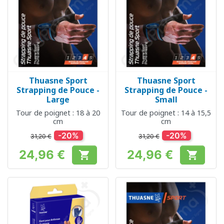
Thuasne Sport
Thuasne Sport
Strapping de Pouce -
Strapping de Pouce -
Large
Small
Tour de poignet : 18 à 20
Tour de poignet : 14 à 15,5
cm
cm
-20%
-20%
31,20 €
31,20 €
24,96 €
24,96 €


Prix
Prix