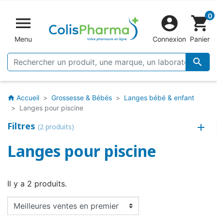
0


shopping_cart
Menu
Connexion
Panier

Accueil
Grossesse & Bébés
Langes bébé & enfant
home
Langes pour piscine
Filtres
(2 produits)
Langes pour piscine
Il y a 2 produits.