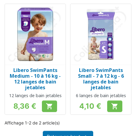
Libero SwimPants
Libero SwimPants
Medium - 10 à 16 kg -
Small - 7 à 12 kg - 6
12 langes de bain
langes de bain
jetables
jetables
12 langes de bain jetables
6 langes de bain jetables
8,36 €
4,10 €


Prix
Prix
Affichage 1-2 de 2 article(s)