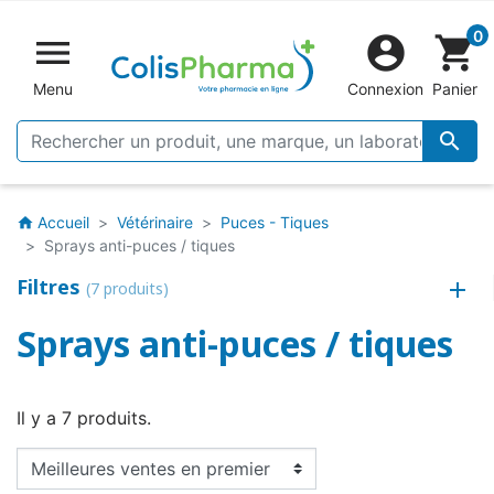
0


shopping_cart
Menu
Connexion
Panier

Accueil
Vétérinaire
Puces - Tiques
home
Sprays anti-puces / tiques
Filtres
(7 produits)
Sprays anti-puces / tiques
Il y a 7 produits.