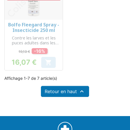
Bolfo Fleegard Spray -
Insecticide 250 ml
Contre les larves et les
puces adultes dans les
habitations
-16%
19,13 €
16,07 €

Prix
Affichage 1-7 de 7 article(s)

Retour en haut