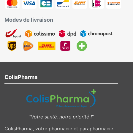
Modes de livraison
ColisPharma
”Votre santé, notre priorité !”
ColisPharma, votre pharmacie et parapharmacie