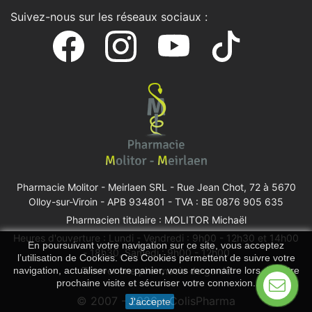
Suivez-nous sur les réseaux sociaux :
Pharmacie Molitor - Meirlaen SRL -
Rue Jean Chot, 72 à 5670
Olloy-sur-Viroin
- APB 934801 - TVA : BE 0876 905 635
Pharmacien titulaire : MOLITOR Michaël
Heures d'ouverture : Lundi - Vendredi : 9h00 - 12h30 et 14h00
En poursuivant votre navigation sur ce site, vous acceptez
- 18h30, Samedi : 9h00 - 12h00
l’utilisation de Cookies. Ces Cookies permettent de suivre votre
Trouver une pharmacie de garde
navigation, actualiser votre panier, vous reconnaître lors de votre
prochaine visite et sécuriser votre connexion.
© 2007 - 2026 - ColisPharma
J'accepte