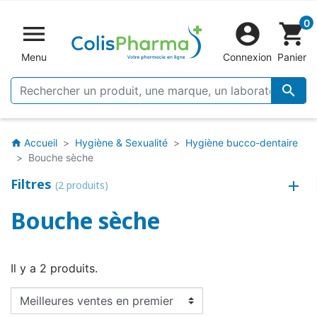
0


shopping_cart
Menu
Connexion
Panier

Accueil
Hygiène & Sexualité
Hygiène bucco-dentaire
home
Bouche sèche
Filtres
(2 produits)
Bouche sèche
Il y a 2 produits.