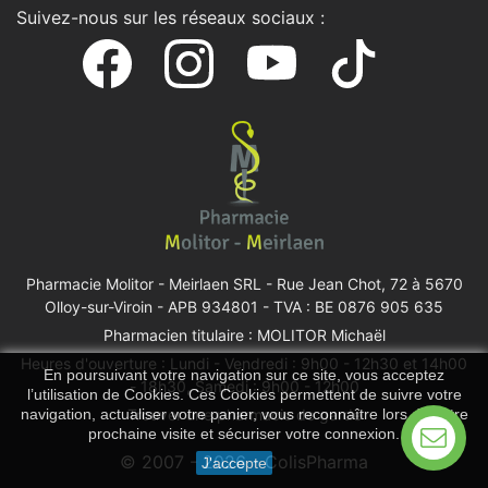
Suivez-nous sur les réseaux sociaux :
Pharmacie Molitor - Meirlaen SRL -
Rue Jean Chot, 72 à 5670
Olloy-sur-Viroin
- APB 934801 - TVA : BE 0876 905 635
Pharmacien titulaire : MOLITOR Michaël
Heures d'ouverture : Lundi - Vendredi : 9h00 - 12h30 et 14h00
En poursuivant votre navigation sur ce site, vous acceptez
- 18h30, Samedi : 9h00 - 12h00
l’utilisation de Cookies. Ces Cookies permettent de suivre votre
Trouver une pharmacie de garde
navigation, actualiser votre panier, vous reconnaître lors de votre
prochaine visite et sécuriser votre connexion.
© 2007 - 2026 - ColisPharma
J'accepte