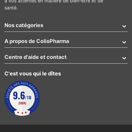
à vos attentes en matière de bien-être et de
santé.
Nos catégories
A propos de ColisPharma
Centre d'aide et contact
C'est vous qui le dîtes