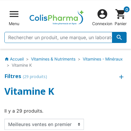
0


shopping_cart
Menu
Connexion
Panier

Accueil
Vitamines & Nutriments
Vitamines - Minéraux
home
Vitamine K
Filtres
(29 produits)
Vitamine K
Il y a 29 produits.