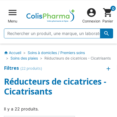
0


shopping_cart
Menu
Connexion
Panier

Accueil
Soins à domiciles / Premiers soins
home
Soins des plaies
Réducteurs de cicatrices - Cicatrisants
Filtres
(22 produits)
Réducteurs de cicatrices -
Cicatrisants
Il y a 22 produits.