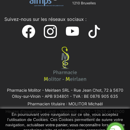
1210 Bruxelles
Suivez-nous sur les réseaux sociaux :
Pharmacie Molitor - Meirlaen SRL -
Rue Jean Chot, 72 à 5670
Olloy-sur-Viroin
- APB 934801 - TVA : BE 0876 905 635
Pharmacien titulaire : MOLITOR Michaël
Heures d'ouverture : Lundi - Vendredi : 9h00 - 12h30 et 14h00
En poursuivant votre navigation sur ce site, vous acceptez
- 18h30, Samedi : 9h00 - 12h00
l’utilisation de Cookies. Ces Cookies permettent de suivre votre
Trouver une pharmacie de garde
navigation, actualiser votre panier, vous reconnaître lors de votre