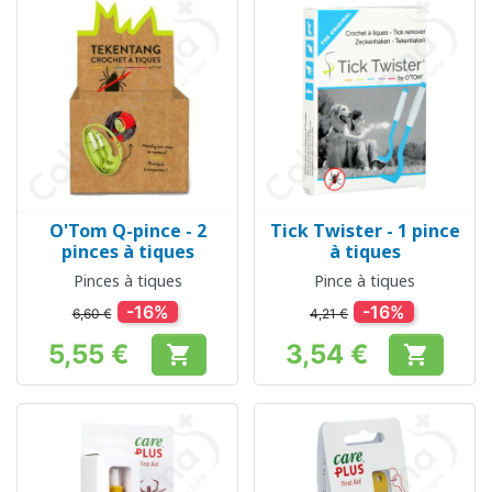
O'Tom Q-pince - 2
Tick Twister - 1 pince
pinces à tiques
à tiques
Pinces à tiques
Pince à tiques
-16%
-16%
6,60 €
4,21 €
5,55 €
3,54 €


Prix
Prix