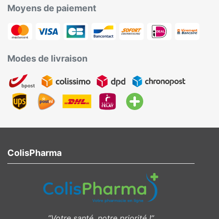
Moyens de paiement
Modes de livraison
ColisPharma
”Votre santé, notre priorité !”