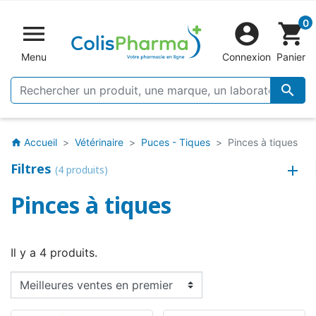
0


shopping_cart
Menu
Connexion
Panier

Accueil
Vétérinaire
Puces - Tiques
Pinces à tiques
home
Filtres
(4 produits)
Pinces à tiques
Il y a 4 produits.