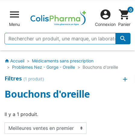
0


shopping_cart
Menu
Connexion
Panier

Accueil
Médicaments sans prescription
home
Problèmes Nez - Gorge - Oreille
Bouchons d'oreille
Filtres
(1 produit)
Bouchons d'oreille
Il y a 1 produit.