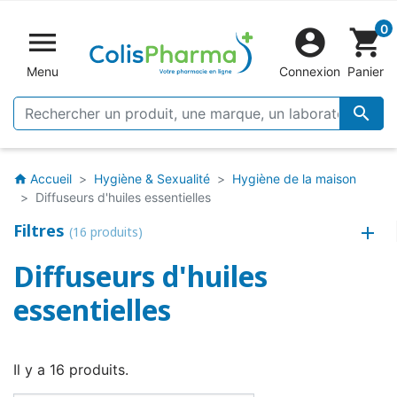
0


shopping_cart
Menu
Connexion
Panier

Accueil
Hygiène & Sexualité
Hygiène de la maison
home
Diffuseurs d'huiles essentielles
Filtres
(16 produits)
Diffuseurs d'huiles
essentielles
Il y a 16 produits.