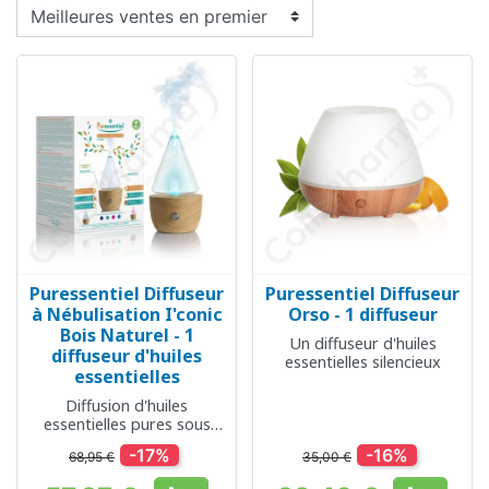
Puressentiel Diffuseur
Puressentiel Diffuseur
à Nébulisation I'conic
Orso - 1 diffuseur
Bois Naturel - 1
Un diffuseur d'huiles
diffuseur d'huiles
essentielles silencieux
essentielles
Diffusion d'huiles
essentielles pures sous
forme de très fines
-17%
-16%
68,95 €
35,00 €
particules