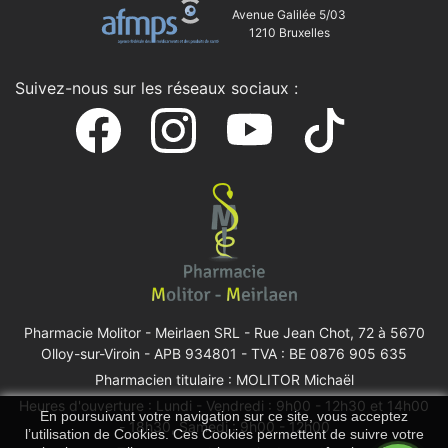
Avenue Galilée 5/03
1210 Bruxelles
Suivez-nous sur les réseaux sociaux :
Pharmacie Molitor - Meirlaen SRL -
Rue Jean Chot, 72 à 5670
Olloy-sur-Viroin
- APB 934801 - TVA : BE 0876 905 635
Pharmacien titulaire : MOLITOR Michaël
Heures d'ouverture : Lundi - Vendredi : 9h00 - 12h30 et 14h00
En poursuivant votre navigation sur ce site, vous acceptez
- 18h30, Samedi : 9h00 - 12h00
l’utilisation de Cookies. Ces Cookies permettent de suivre votre