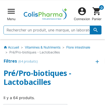
0


shopping_cart
Menu
Connexion
Panier

Accueil
Vitamines & Nutriments
Flore intestinale
home
Pré/Pro-biotiques - Lactobacilles
Filtres
(64 produits)
Pré/Pro-biotiques -
Lactobacilles
Il y a 64 produits.