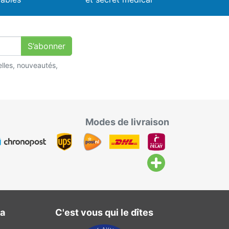
S’abonner
lles, nouveautés,
Modes de livraison
ma
C'est vous qui le dîtes