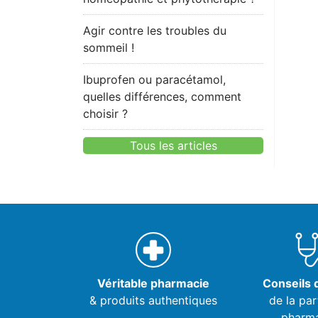
Agir contre les troubles du
sommeil !
Ibuprofen ou paracétamol,
quelles différences, comment
choisir ?
Tous les articles
Véritable pharmacie
Conseils d
& produits authentiques
de la par
pharm