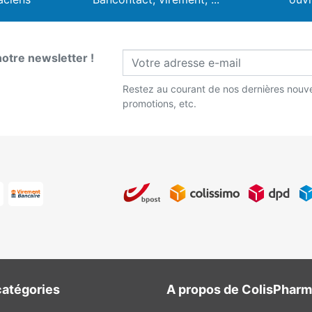
notre newsletter !
Restez au courant de nos dernières nouve
promotions, etc.
catégories
A propos de ColisPhar