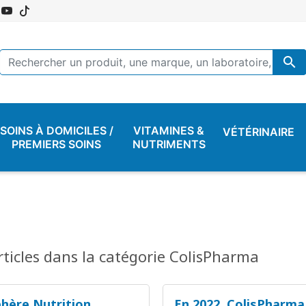

SOINS À DOMICILES /
VITAMINES &
VÉTÉRINAIRE
PREMIERS SOINS
NUTRIMENTS
rticles dans la catégorie ColisPharma
hère Nutrition,
En 2022, ColisPharma