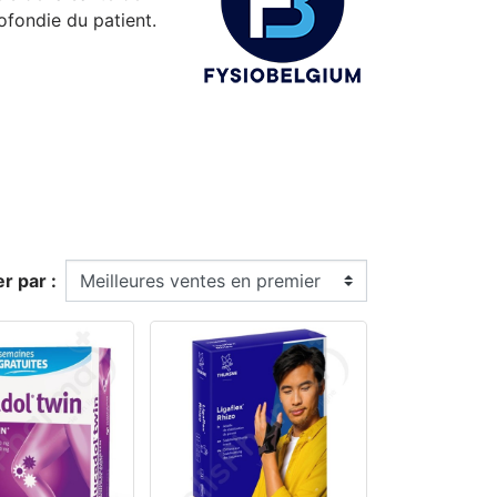
fondie du patient.
er par :