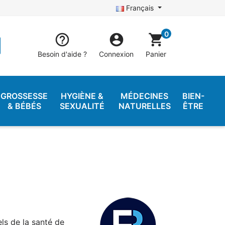
Français
0


shopping_cart
Besoin d'aide ?
Connexion
Panier
GROSSESSE
HYGIÈNE &
MÉDECINES
BIEN-
& BÉBÉS
SEXUALITÉ
NATURELLES
ÊTRE
ls de la santé de