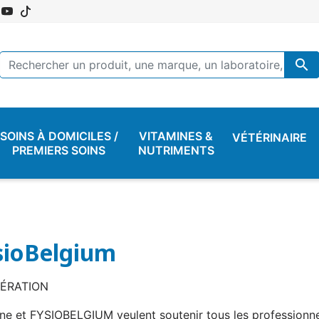

SOINS À DOMICILES /
VITAMINES &
VÉTÉRINAIRE
PREMIERS SOINS
NUTRIMENTS
sioBelgium
ÉRATION
ne et FYSIOBELGIUM veulent soutenir tous les professionne