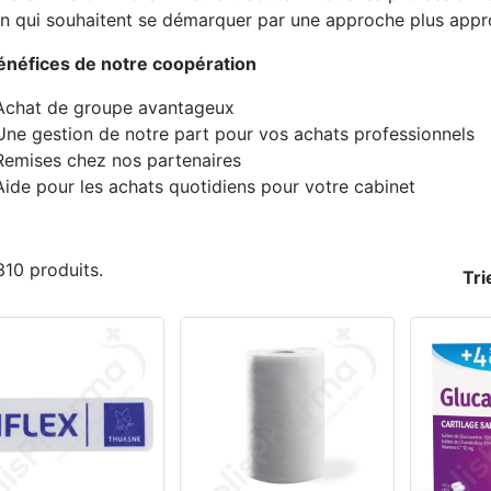
n qui souhaitent se démarquer par une approche plus appro
énéfices de notre coopération
Achat de groupe avantageux
Une gestion de notre part pour vos achats professionnels
Remises chez nos partenaires
Aide pour les achats quotidiens pour votre cabinet
 310 produits.
Tri