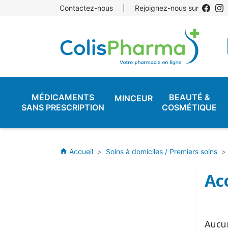
Contactez-nous
|
Rejoignez-nous sur
MÉDICAMENTS
BEAUTÉ &
MINCEUR
SANS PRESCRIPTION
COSMÉTIQUE
Accueil
Soins à domiciles / Premiers soins
home
Ac
Aucu