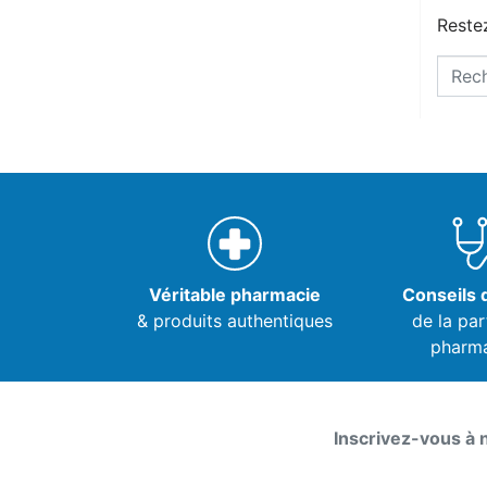
Restez
Véritable pharmacie
Conseils d
& produits authentiques
de la par
pharm
Inscrivez-vous à 