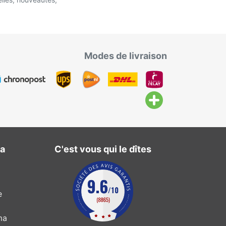
Modes de livraison
ma
C'est vous qui le dîtes
e
ma