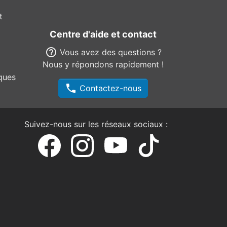
t
Centre d'aide et contact
help_outline
Vous avez des questions ?
Nous y répondons rapidement !
ques
phone
Contactez-nous
Suivez-nous sur les réseaux sociaux :