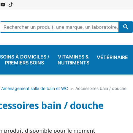

SOINS À DOMICILES /
VITAMINES &
VÉTÉRINAIRE
PREMIERS SOINS
NUTRIMENTS
Aménagement salle de bain et WC
Accessoires bain / douche
cessoires bain / douche
n produit disponible pour le moment