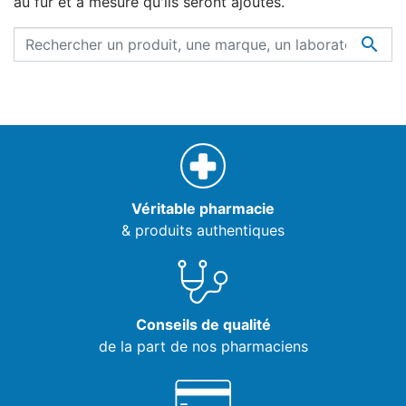
au fur et à mesure qu'ils seront ajoutés.

Véritable pharmacie
& produits authentiques
Conseils de qualité
de la part de nos pharmaciens