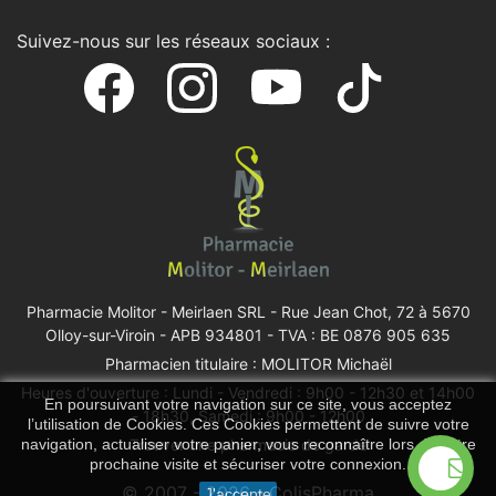
Suivez-nous sur les réseaux sociaux :
Pharmacie Molitor - Meirlaen SRL -
Rue Jean Chot, 72 à 5670
Olloy-sur-Viroin
- APB 934801 - TVA : BE 0876 905 635
Pharmacien titulaire : MOLITOR Michaël
Heures d'ouverture : Lundi - Vendredi : 9h00 - 12h30 et 14h00
En poursuivant votre navigation sur ce site, vous acceptez
- 18h30, Samedi : 9h00 - 12h00
l’utilisation de Cookies. Ces Cookies permettent de suivre votre
Trouver une pharmacie de garde
navigation, actualiser votre panier, vous reconnaître lors de votre
prochaine visite et sécuriser votre connexion.
© 2007 - 2026 - ColisPharma
J'accepte