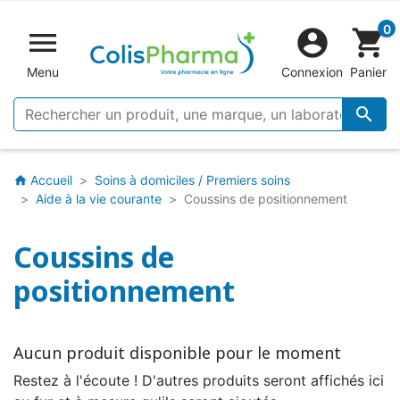
0


shopping_cart
Menu
Connexion
Panier

Accueil
Soins à domiciles / Premiers soins
home
Aide à la vie courante
Coussins de positionnement
Coussins de
positionnement
Aucun produit disponible pour le moment
Restez à l'écoute ! D'autres produits seront affichés ici