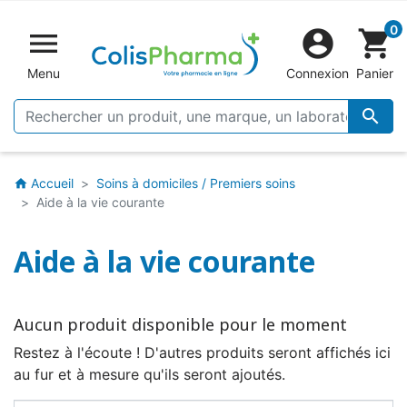
0


shopping_cart
Menu
Connexion
Panier

Accueil
Soins à domiciles / Premiers soins
home
Aide à la vie courante
Aide à la vie courante
Aucun produit disponible pour le moment
Restez à l'écoute ! D'autres produits seront affichés ici
au fur et à mesure qu'ils seront ajoutés.