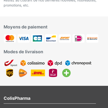
Restez au courant de nos dernières nouvelles, nouveautés,
promotions, etc.
Moyens de paiement
Modes de livraison
ColisPharma