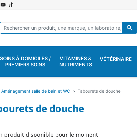

SOINS À DOMICILES /
VITAMINES &
VÉTÉRINAIRE
PREMIERS SOINS
NUTRIMENTS
Aménagement salle de bain et WC
Tabourets de douche
bourets de douche
n produit disponible pour le moment