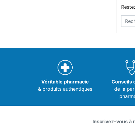
Restez
Véritable pharmacie
Conseils d
& produits authentiques
de la par
pharm
Inscrivez-vous à 