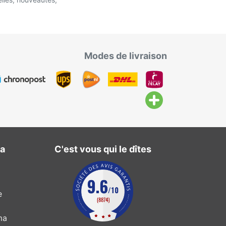
Modes de livraison
ma
C'est vous qui le dîtes
e
ma