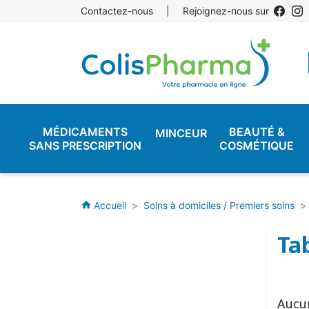
Contactez-nous
|
Rejoignez-nous sur
MÉDICAMENTS
BEAUTÉ &
MINCEUR
SANS PRESCRIPTION
COSMÉTIQUE
Accueil
Soins à domiciles / Premiers soins
home
Ta
Aucu