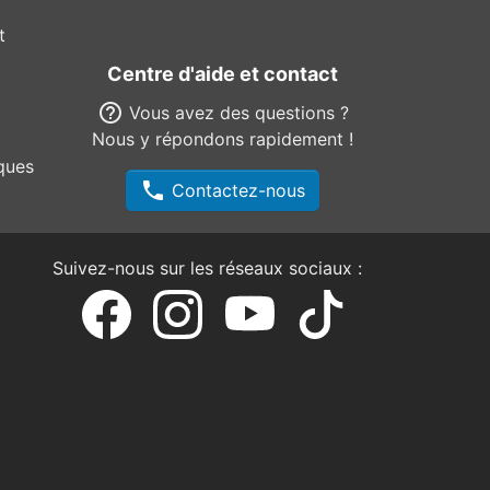
t
Centre d'aide et contact
help_outline
Vous avez des questions ?
Nous y répondons rapidement !
ques
phone
Contactez-nous
Suivez-nous sur les réseaux sociaux :