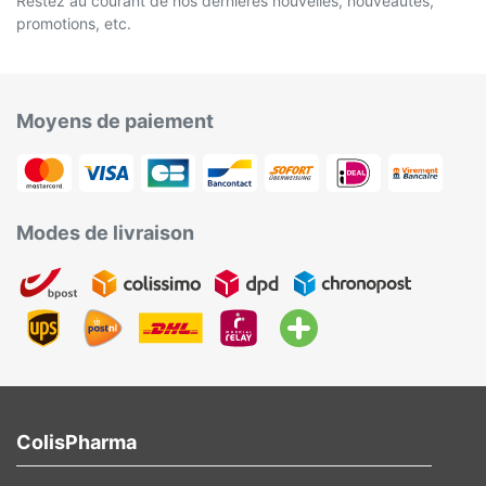
Restez au courant de nos dernières nouvelles, nouveautés,
promotions, etc.
Moyens de paiement
Modes de livraison
ColisPharma