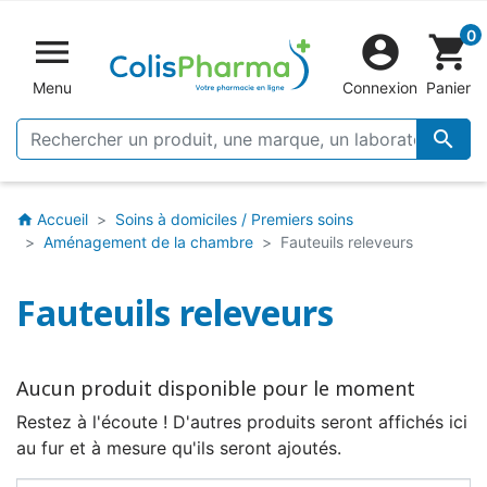
0


shopping_cart
Menu
Connexion
Panier

Accueil
Soins à domiciles / Premiers soins
home
Aménagement de la chambre
Fauteuils releveurs
Fauteuils releveurs
Aucun produit disponible pour le moment
Restez à l'écoute ! D'autres produits seront affichés ici
au fur et à mesure qu'ils seront ajoutés.