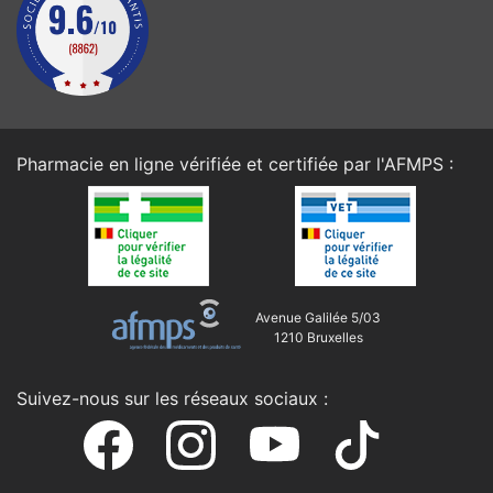
Pharmacie en ligne vérifiée et certifiée par l'
AFMPS
:
Avenue Galilée 5/03
1210 Bruxelles
Suivez-nous sur les réseaux sociaux :