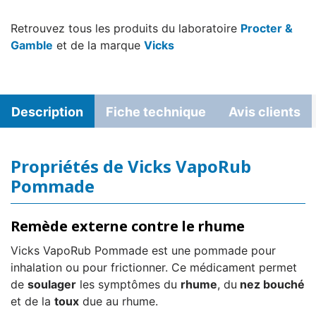
Retrouvez tous les produits du laboratoire
Procter &
Gamble
et de la marque
Vicks
Description
Fiche technique
Avis clients
Propriétés de Vicks VapoRub
Pommade
Remède externe contre le rhume
Vicks VapoRub Pommade est une pommade pour
inhalation ou pour frictionner. Ce médicament permet
de
soulager
les symptômes du
rhume
, du
nez bouché
et de la
toux
due au rhume.