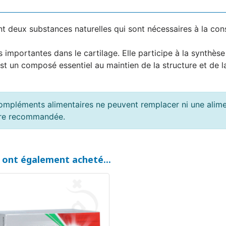
t deux substances naturelles qui sont nécessaires à la const
 importantes dans le cartilage. Elle participe à la synthès
st un composé essentiel au maintien de la structure et de la
ompléments alimentaires ne peuvent remplacer ni une alimen
ière recommandée.
t ont également acheté...