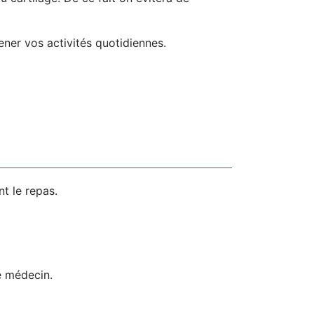
ener vos activités quotidiennes.
t le repas.
e médecin.