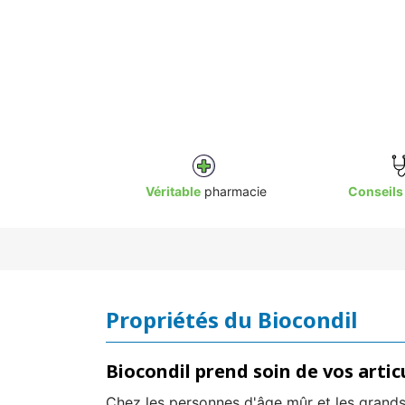
Véritable
pharmacie
Conseils
Propriétés du Biocondil
Biocondil prend soin de vos artic
Chez les personnes d'âge mûr et les grands 