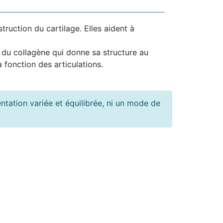
ruction du cartilage. Elles aident à
e du collagène qui donne sa structure au
 fonction des articulations.
tation variée et équilibrée, ni un mode de