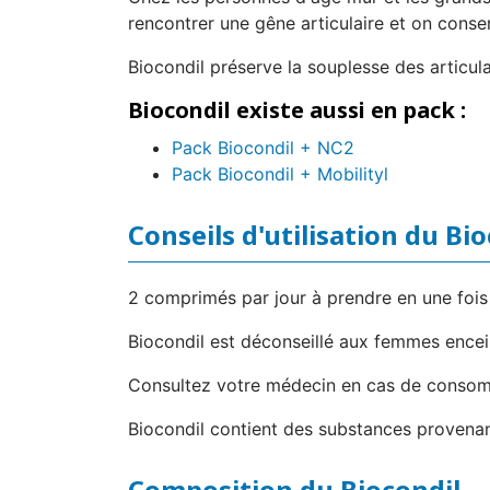
rencontrer une gêne articulaire et on conse
Biocondil préserve la souplesse des articula
Biocondil existe aussi en pack :
Pack Biocondil + NC2
Pack Biocondil + Mobilityl
Conseils d'utilisation du Bi
2 comprimés par jour à prendre en une fois 
Biocondil est déconseillé aux femmes encein
Consultez votre médecin en cas de consomm
Biocondil contient des substances provenan
Composition du Biocondil