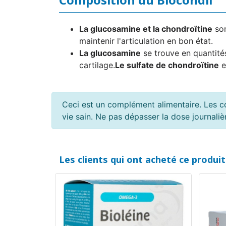
La glucosamine et la chondroïtine
son
maintenir l'articulation en bon état.
La glucosamine
se trouve en quantités
cartilage.
Le sulfate de chondroïtine
e
Ceci est un complément alimentaire. Les c
vie sain. Ne pas dépasser la dose journal
Les clients qui ont acheté ce produi