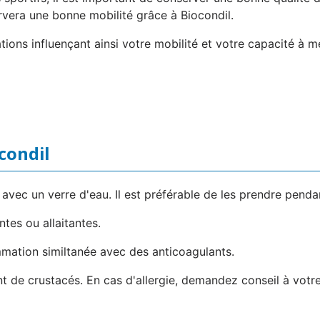
rvera une bonne mobilité grâce à Biocondil.
tions influençant ainsi votre mobilité et votre capacité à m
ocondil
avec un verre d'eau. Il est préférable de les prendre pendan
tes ou allaitantes.
ation similtanée avec des anticoagulants.
t de crustacés. En cas d'allergie, demandez conseil à votr